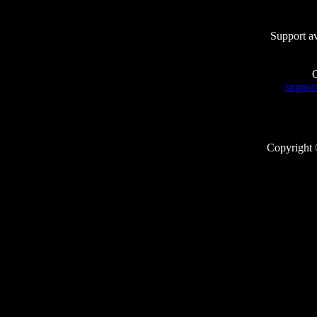
Support av
O
suppo
Copyright